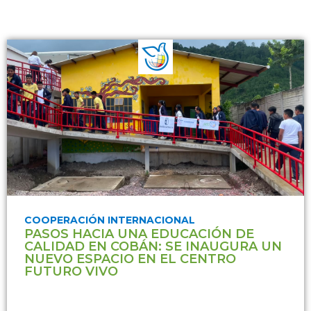
COOPERACIÓN INTERNACIONAL
PASOS HACIA UNA EDUCACIÓN DE
CALIDAD EN COBÁN: SE INAUGURA UN
NUEVO ESPACIO EN EL CENTRO
FUTURO VIVO