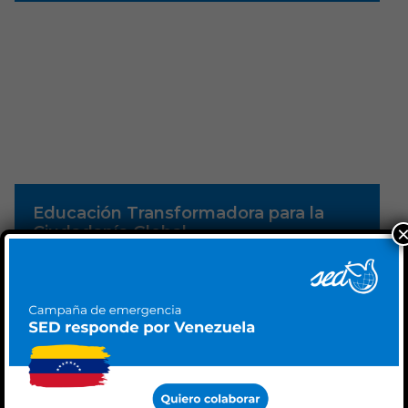
Educación Transformadora para la
Ciudadanía Global
Nos dedicamos a fomentar una conciencia
crítica y solidaria en el norte: acercamos
realidades, motivamos la reflexión ciudadana
e impulsamos la implicación social por la
transformación del mundo.