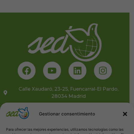
Calle Xaudaró, 23-25, Fuencarral-El Pardo,
28034 Madrid
681 10 59 91
Gestionar consentimiento
sedcentral@sedongd.org
Para ofrecer las mejores experiencias, utilizamos tecnologías como las
Suscríbete a nuestra newsletter