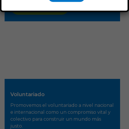
Quiero saber más
Voluntariado
Promovemos el voluntariado a nivel nacional
e internacional como un compromiso vital y
colectivo para construir un mundo más
justo.