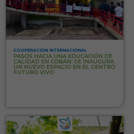
COOPERACIÓN INTERNACIONAL
PASOS HACIA UNA EDUCACIÓN DE
CALIDAD EN COBÁN: SE INAUGURA
UN NUEVO ESPACIO EN EL CENTRO
FUTURO VIVO