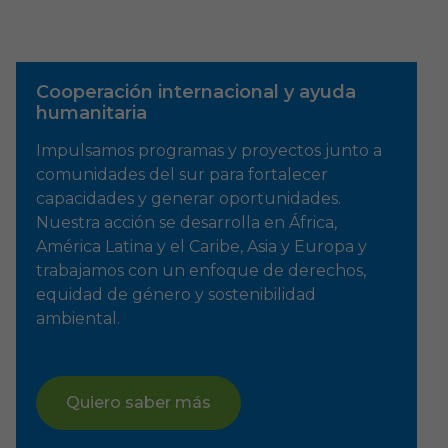
Cooperación internacional y ayuda
humanitaria
Impulsamos programas y proyectos junto a
comunidades del sur para fortalecer
capacidades y generar oportunidades.
Nuestra acción se desarrolla en África,
América Latina y el Caribe, Asia y Europa y
trabajamos con un enfoque de derechos,
equidad de género y sostenibilidad
ambiental.
Quiero saber más