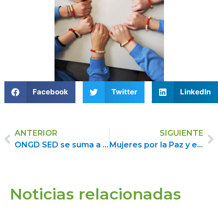
Facebook
Twitter
LinkedIn
ANTERIOR
SIGUIENTE
ONGD SED se suma a la Coordinadora de ONGs de Castilla-La Mancha
Mujeres por la Paz y el Desarme
Noticias relacionadas