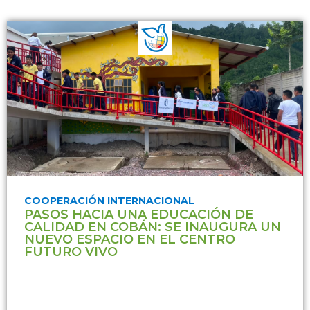
COOPERACIÓN INTERNACIONAL
PASOS HACIA UNA EDUCACIÓN DE
CALIDAD EN COBÁN: SE INAUGURA UN
NUEVO ESPACIO EN EL CENTRO
FUTURO VIVO