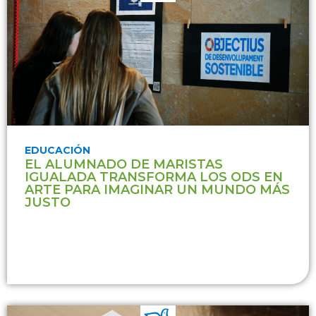
EDUCACIÓN
EL ALUMNADO DE MARISTAS
IGUALADA TRANSFORMA LOS ODS EN
ARTE PARA IMAGINAR UN MUNDO MÁS
JUSTO