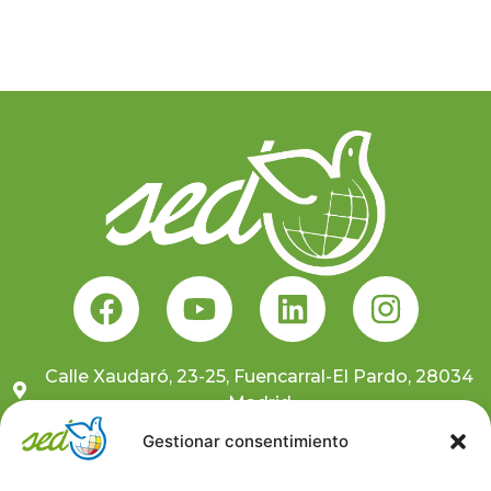
Calle Xaudaró, 23-25, Fuencarral-El Pardo, 28034
Madrid
681 10 59 91
Gestionar consentimiento
sedcentral@sedongd.org