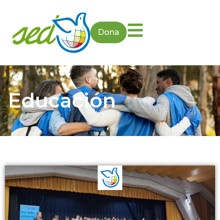
Dona
Educación