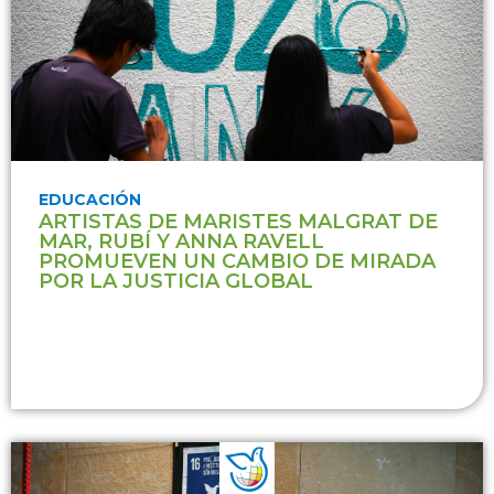
EDUCACIÓN
ARTISTAS DE MARISTES MALGRAT DE
MAR, RUBÍ Y ANNA RAVELL
PROMUEVEN UN CAMBIO DE MIRADA
POR LA JUSTICIA GLOBAL