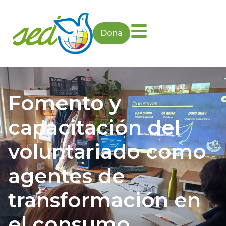
Dona
Fomento y
capacitación del
voluntariado como
agentes de
transformación en
el consumo