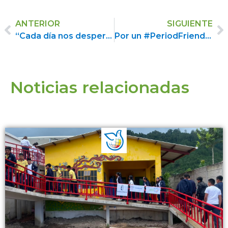
ANTERIOR
SIGUIENTE
“Cada día nos despertamos con una sorpresa diferente”: El estado de situación en Siria y cómo peligra el trabajo de Los Maristas Azules en Alepo
Por un #PeriodFriendlyWorld: Empoderamiento de niñas adolescentes y mujeres en Kenia
Noticias relacionadas