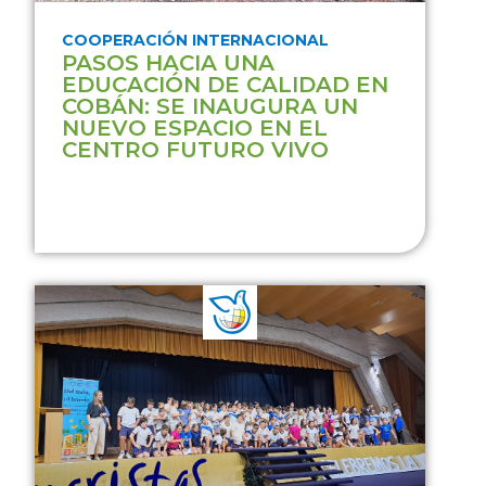
COOPERACIÓN INTERNACIONAL
PASOS HACIA UNA
EDUCACIÓN DE CALIDAD EN
COBÁN: SE INAUGURA UN
NUEVO ESPACIO EN EL
CENTRO FUTURO VIVO