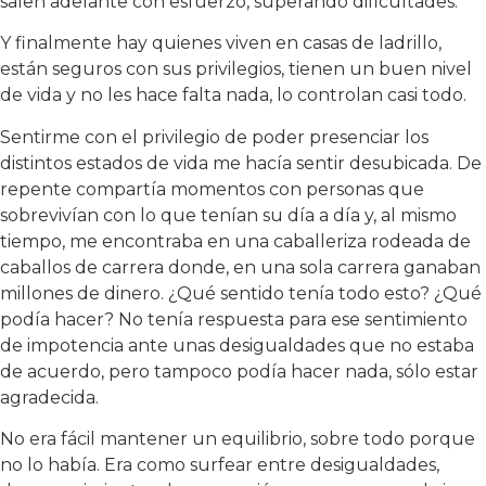
salen adelante con esfuerzo, superando dificultades.
Y finalmente hay quienes viven en casas de ladrillo,
están seguros con sus privilegios, tienen un buen nivel
de vida y no les hace falta nada, lo controlan casi todo.
Sentirme con el privilegio de poder presenciar los
distintos estados de vida me hacía sentir desubicada. De
repente compartía momentos con personas que
sobrevivían con lo que tenían su día a día y, al mismo
tiempo, me encontraba en una caballeriza rodeada de
caballos de carrera donde, en una sola carrera ganaban
millones de dinero. ¿Qué sentido tenía todo esto? ¿Qué
podía hacer? No tenía respuesta para ese sentimiento
de impotencia ante unas desigualdades que no estaba
de acuerdo, pero tampoco podía hacer nada, sólo estar
agradecida.
No era fácil mantener un equilibrio, sobre todo porque
no lo había. Era como surfear entre desigualdades,