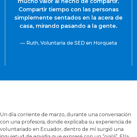
mucho valor al hecho de compartir.
Compartir tiempo con las personas
simplemente sentados en la acera de
casa, mirando pasando a la gente.
— Ruth, Voluntaria de SED en Horqueta
Un día corriente de marzo, durante una conversación
con una profesora, donde explicaba su experiencia de
voluntariado en Ecuador, dentro de mí surgió una
inquietud de envidia que expresé con un “ojalá”. Ella