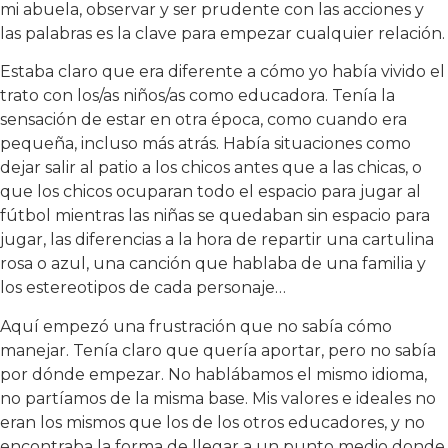
mi abuela, observar y ser prudente con las acciones y
las palabras es la clave para empezar cualquier relación.
Estaba claro que era diferente a cómo yo había vivido el
trato con los/as niños/as como educadora. Tenía la
sensación de estar en otra época, como cuando era
pequeña, incluso más atrás. Había situaciones como
dejar salir al patio a los chicos antes que a las chicas, o
que los chicos ocuparan todo el espacio para jugar al
fútbol mientras las niñas se quedaban sin espacio para
jugar, las diferencias a la hora de repartir una cartulina
rosa o azul, una canción que hablaba de una familia y
los estereotipos de cada personaje…
Aquí empezó una frustración que no sabía cómo
manejar. Tenía claro que quería aportar, pero no sabía
por dónde empezar. No hablábamos el mismo idioma,
no partíamos de la misma base. Mis valores e ideales no
eran los mismos que los de los otros educadores, y no
encontraba la forma de llegar a un punto medio donde