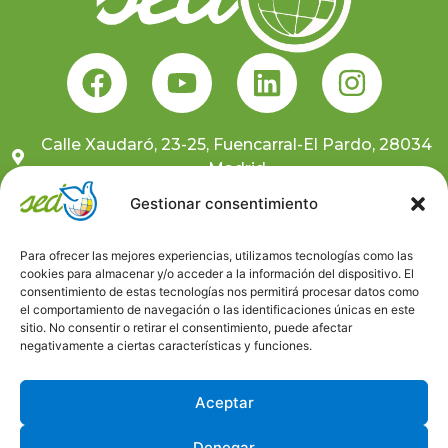
Calle Xaudaró, 23-25, Fuencarral-El Pardo, 28034
Madrid
681 10 59 91
Gestionar consentimiento
sedcentral@sedongd.org
Para ofrecer las mejores experiencias, utilizamos tecnologías como las
cookies para almacenar y/o acceder a la información del dispositivo. El
Suscríbete a nuestra newsletter
consentimiento de estas tecnologías nos permitirá procesar datos como
el comportamiento de navegación o las identificaciones únicas en este
sitio. No consentir o retirar el consentimiento, puede afectar
Canal ético
negativamente a ciertas características y funciones.
Trabaja con nosotros
Aceptar
Denegar