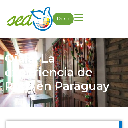
Dona
Ojalá: La
experiencia de
Ruth en Paraguay