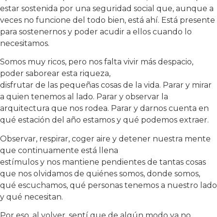
estar sostenida por una seguridad social que, aunque a
veces no funcione del todo bien, está ahí. Está presente
para sostenernos y poder acudir a ellos cuando lo
necesitamos.
Somos muy ricos, pero nos falta vivir más despacio,
poder saborear esta riqueza,
disfrutar de las pequeñas cosas de la vida. Parar y mirar
a quien tenemos al lado. Parar y observar la
arquitectura que nos rodea. Parar y darnos cuenta en
qué estación del año estamos y qué podemos extraer.
Observar, respirar, coger aire y detener nuestra mente
que continuamente está llena
estímulos y nos mantiene pendientes de tantas cosas
que nos olvidamos de quiénes somos, donde somos,
qué escuchamos, qué personas tenemos a nuestro lado
y qué necesitan.
Por eso, al volver, sentí que de algún modo ya no