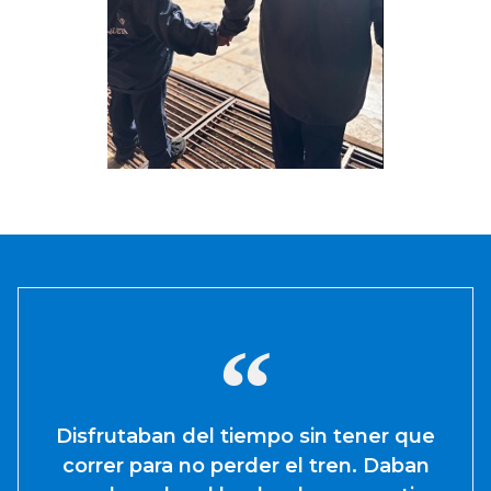
Disfrutaban del tiempo sin tener que
correr para no perder el tren. Daban