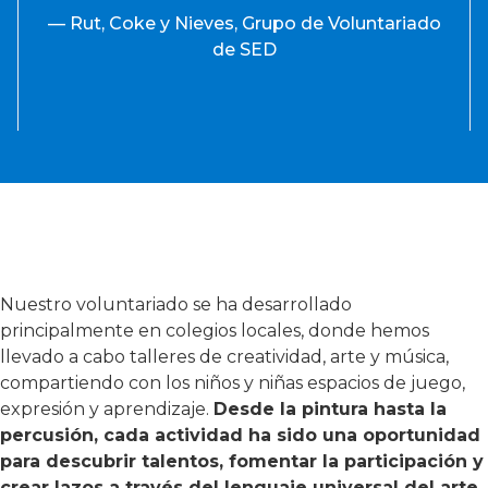
— Rut, Coke y Nieves, Grupo de Voluntariado
de SED
Nuestro voluntariado se ha desarrollado
principalmente en colegios locales, donde hemos
llevado a cabo talleres de creatividad, arte y música,
compartiendo con los niños y niñas espacios de juego,
expresión y aprendizaje.
Desde la pintura hasta la
percusión, cada actividad ha sido una oportunidad
para descubrir talentos, fomentar la participación y
crear lazos a través del lenguaje universal del arte.