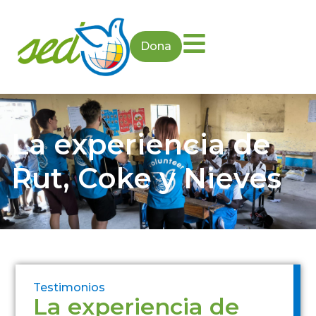
Dona
La experiencia de
Rut, Coke y Nieves
Testimonios
La experiencia de