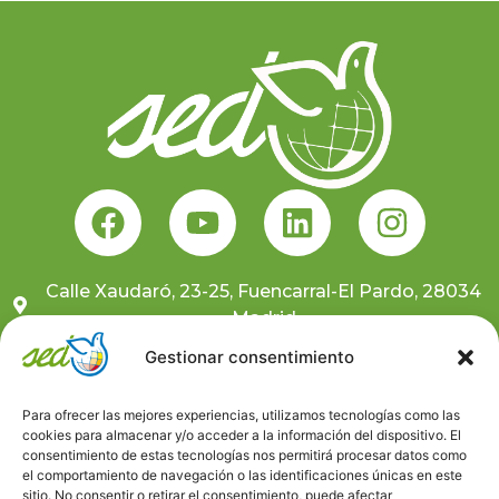
Calle Xaudaró, 23-25, Fuencarral-El Pardo, 28034
Madrid
681 10 59 91
Gestionar consentimiento
sedcentral@sedongd.org
Para ofrecer las mejores experiencias, utilizamos tecnologías como las
cookies para almacenar y/o acceder a la información del dispositivo. El
Suscríbete a nuestra newsletter
consentimiento de estas tecnologías nos permitirá procesar datos como
el comportamiento de navegación o las identificaciones únicas en este
sitio. No consentir o retirar el consentimiento, puede afectar