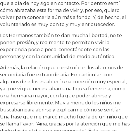
que a día de hoy sigo en contacto. Por dentro sentí
cómo abrazaba esta forma de vivir y, por eso, quiero
volver para conocerla aún más a fondo. Y, de hecho, el
voluntariado es muy bonito y muy enriquecedor.
Los Hermanos también te dan mucha libertad, no te
ponen presión, y realmente te permiten vivir la
experiencia poco a poco, conectándote con las
personas y con la comunidad de modo auténtico.
Además, la relación que construí con los alumnos de
secundaria fue extraordinaria. En particular, con
algunos de ellos establecí una conexión muy especial,
ya que vi que necesitaban una figura femenina, como
una hermana mayor, con la que poder abrirse y
expresarse libremente. Muy a menudo los niños me
buscaban para abrirse y explicarme cómo se sentían.
Una frase que me marcó mucho fue la de un niño que
se llama Favor: “Aina, gracias por la atención que me has
dado desde el día que me conociste”. Ésta frase se