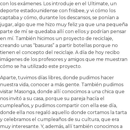
con los exámenes. Los introduje en el Ultimate, un
deporte estadounidense con frisbee, y vi cómo los
captaba y cómo, durante los descansos, se ponían a
jugar, algo que me hizo muy feliz ya que una pequeña
parte de mí se quedaba allí con ellos y podrían pensar
en mí. También hicimos un proyecto de reciclaje,
creando unas “basuras” a partir botellas porque no
tienen el concepto del reciclaje. A día de hoy recibo
imágenes de los profesores y amigos que me muestran
cómo se ha utilizado este proyecto.
Aparte, tuvimos días libres, donde pudimos hacer
nuestra vida, conocer a más gente. También pudimos
visitar Masonga, donde allí conocimos a una chica que
nos invitó a su casa, porque su pareja hacía el
cumpleaños, y pudimos compartir con ella ese día,
donde ella nos regaló aquello donde cortamos la tarta
y celebramos el cumpleaños de su cultura, que era
muy interesante. Y, además, allí también conocimos a