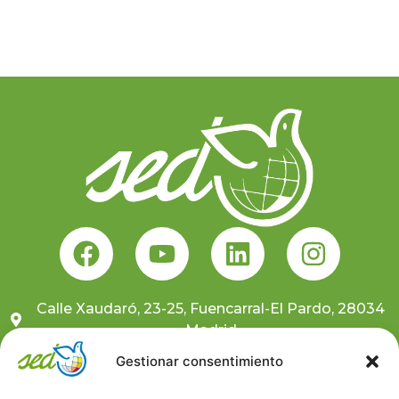
Calle Xaudaró, 23-25, Fuencarral-El Pardo, 28034
Madrid
681 10 59 91
Gestionar consentimiento
sedcentral@sedongd.org