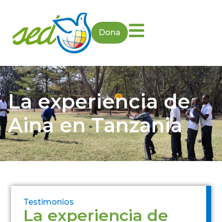
Dona
La experiencia de
Aina en Tanzania
Testimonios
La experiencia de