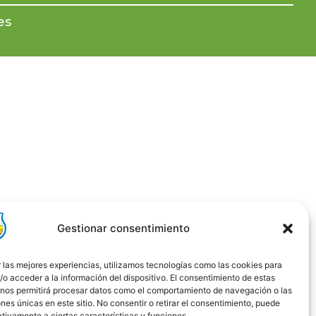
es
Gestionar consentimiento
 las mejores experiencias, utilizamos tecnologías como las cookies para
o acceder a la información del dispositivo. El consentimiento de estas
 nos permitirá procesar datos como el comportamiento de navegación o las
ones únicas en este sitio. No consentir o retirar el consentimiento, puede
tivamente a ciertas características y funciones.