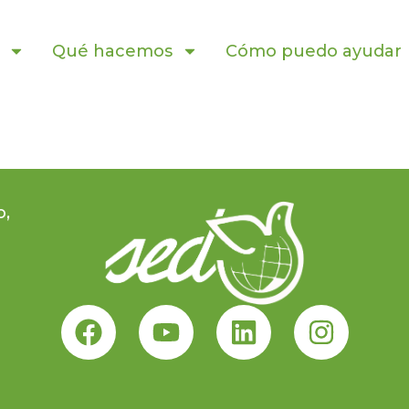
Qué hacemos
Cómo puedo ayudar
o,