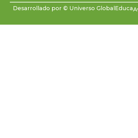
Desarrollado por © Universo GlobalEduca
A