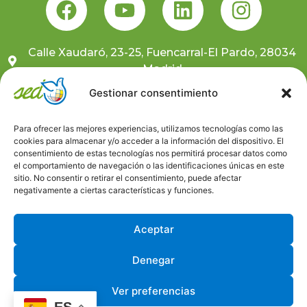
Calle Xaudaró, 23-25, Fuencarral-El Pardo, 28034
Madrid
681 10 59 91
Gestionar consentimiento
sedcentral@sedongd.org
Para ofrecer las mejores experiencias, utilizamos tecnologías como las
cookies para almacenar y/o acceder a la información del dispositivo. El
Suscríbete a nuestra newsletter
consentimiento de estas tecnologías nos permitirá procesar datos como
el comportamiento de navegación o las identificaciones únicas en este
sitio. No consentir o retirar el consentimiento, puede afectar
Canal ético
negativamente a ciertas características y funciones.
Trabaja con nosotros
Aceptar
Denegar
Ver preferencias
Aviso Legal
Política de Privacidad
Política de Cookies
ES