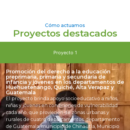
Cómo actuamos
Proyectos destacados
Proyecto 1
Promoción del derecho a la educación
preprimaria, primaria y secundaria de
infancia y jóvenes en los departamentos de
Huehuetenango, Quiché, Alta Verapaz y
Guatemala
El proyecto brinda apoyo socioeducativo a
niños,
niñas y jóvenes en condiciones de vulnerabilidad
cada año,
que provienen de zonas urbanas y
rurales de cuatro departamentos: departamento
de Guatemala, municipio de Chinautla, Municipio