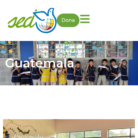
Dona
Guatemala