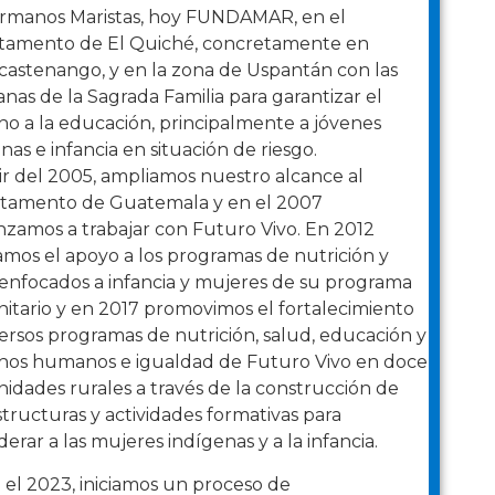
ermanos Maristas, hoy FUNDAMAR, en el
tamento de El Quiché, concretamente en
castenango, y en la zona de Uspantán con las
as de la Sagrada Familia para garantizar el
o a la educación, principalmente a jóvenes
nas e infancia en situación de riesgo.
ir del 2005, ampliamos nuestro alcance al
tamento de Guatemala y en el 2007
zamos a trabajar con Futuro Vivo. En
2012
mos el apoyo a los programas de nutrición y
enfocados a infancia y mujeres de su programa
tario y en 2017 promovimos el fortalecimiento
ersos programas de nutrición, salud, educación y
hos humanos e igualdad de Futuro Vivo en doce
dades rurales a través de la construcción de
structuras y actividades formativas para
rar a las mujeres indígenas y a la infancia.
el 2023, iniciamos un proceso de