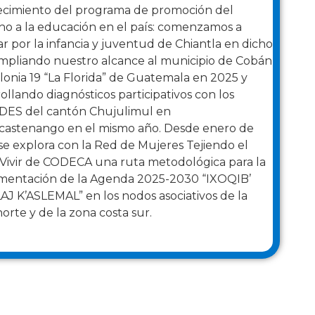
lecimiento del programa de promoción del
ho a la educación en el país: comenzamos a
ar por la infancia y juventud de Chiantla en dicho
ampliando nuestro alcance al municipio de Cobán
olonia 19 “La Florida” de Guatemala en 2025 y
ollando diagnósticos participativos con los
ES del cantón Chujulimul en
icastenango en el mismo año.
Desde enero de
se explora con la Red de Mujeres Tejiendo el
Vivir de CODECA una ruta metodológica para la
mentación de la Agenda 2025-2030 “IXOQIB’
AJ K’ASLEMAL” en los nodos asociativos de la
orte y de la zona costa sur.