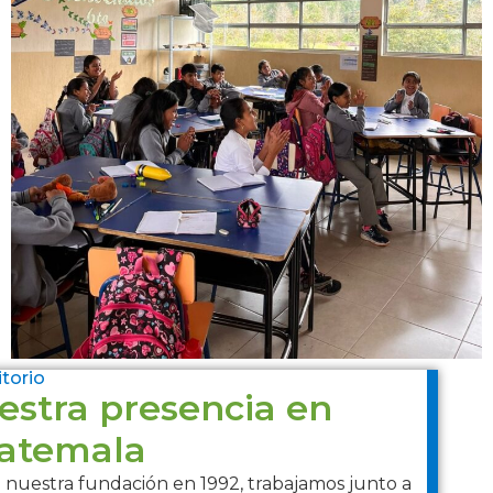
itorio
estra presencia en
atemala
nuestra fundación en 1992, trabajamos junto a