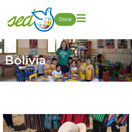
Dona
Bolivia