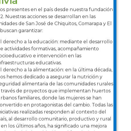
ivia
os presentes en el país desde nuestra fundación
2. Nuestras acciones se desarrollan en las
idades de San José de Chiquitos, Comarapa y El
 buscan garantizar:
l derecho a la educación: mediante el desarrollo
e actividades formativas, acompañamiento
ocioeducativo e intervención en las
nfraestructuras educativas.
l derecho a la alimentación: en la última década,
os hemos dedicado a asegurar la nutrición y
eguridad alimentaria de las comunidades rurales
 través de proyectos que implementan huertos
rbanos familiares, donde las mujeres se han
onvertido en protagonistas del cambio. Todas las
niciativas realizadas responden al contexto del
aís, al desarrollo comunitario, productivo y rural
 en los últimos años, ha significado una mejora