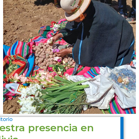
itorio
estra presencia en