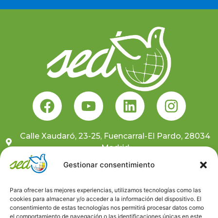
Calle Xaudaró, 23-25, Fuencarral-El Pardo, 28034
Madrid
681 10 59 91
Gestionar consentimiento
sedcentral@sedongd.org
Para ofrecer las mejores experiencias, utilizamos tecnologías como las
cookies para almacenar y/o acceder a la información del dispositivo. El
Suscríbete a nuestra newsletter
consentimiento de estas tecnologías nos permitirá procesar datos como
el comportamiento de navegación o las identificaciones únicas en este