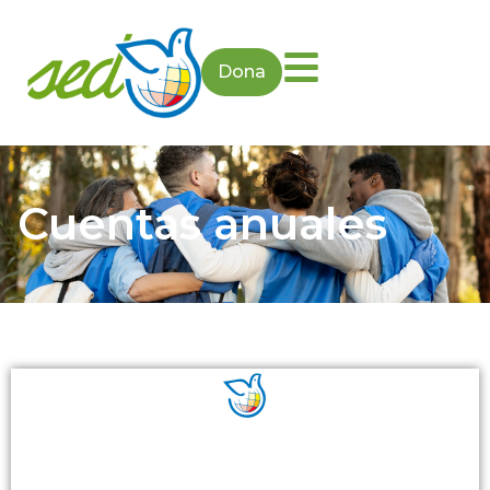
Dona
Cuentas anuales