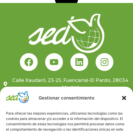
Calle Xaudaró, 23-25, Fuencarral-El Pardo, 28034
Madrid
681 10 59 91
Gestionar consentimiento
sedcentral@sedongd.org
Para ofrecer las mejores experiencias, utilizamos tecnologías como las
cookies para almacenar y/o acceder a la información del dispositivo. El
Suscríbete a nuestra newsletter
consentimiento de estas tecnologías nos permitirá procesar datos como
el comportamiento de navegación o las identificaciones únicas en este