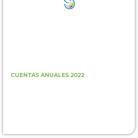
CUENTAS ANUALES 2022