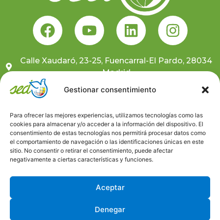
Calle Xaudaró, 23-25, Fuencarral-El Pardo, 28034
Madrid
681 10 59 91
Gestionar consentimiento
sedcentral@sedongd.org
Para ofrecer las mejores experiencias, utilizamos tecnologías como las
cookies para almacenar y/o acceder a la información del dispositivo. El
Suscríbete a nuestra newsletter
consentimiento de estas tecnologías nos permitirá procesar datos como
el comportamiento de navegación o las identificaciones únicas en este
sitio. No consentir o retirar el consentimiento, puede afectar
Canal ético
negativamente a ciertas características y funciones.
Trabaja con nosotros
Aceptar
Denegar