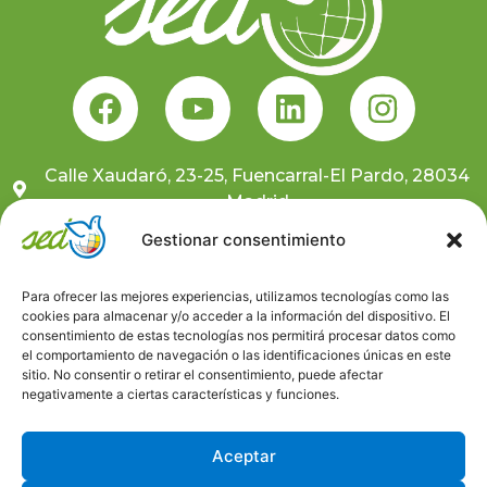
Calle Xaudaró, 23-25, Fuencarral-El Pardo, 28034
Madrid
681 10 59 91
Gestionar consentimiento
sedcentral@sedongd.org
Para ofrecer las mejores experiencias, utilizamos tecnologías como las
cookies para almacenar y/o acceder a la información del dispositivo. El
Suscríbete a nuestra newsletter
consentimiento de estas tecnologías nos permitirá procesar datos como
el comportamiento de navegación o las identificaciones únicas en este
sitio. No consentir o retirar el consentimiento, puede afectar
Canal ético
negativamente a ciertas características y funciones.
Trabaja con nosotros
Aceptar