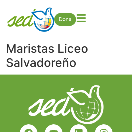
Dona
Maristas Liceo
Salvadoreño