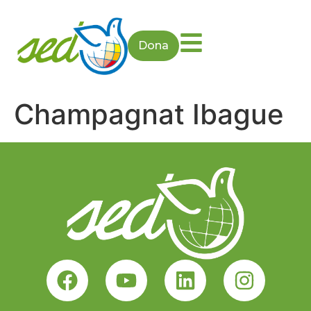
Dona
Champagnat Ibague